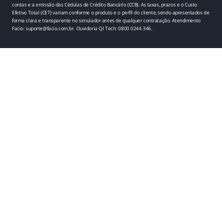
contas e a emissão das Cédulas de Crédito Bancário (CCB). As taxas, prazos e o Custo
Efetivo Total (CET) variam conforme o produto e o perfil do cliente, sendo apresentados de
forma clara e transparente no simulador antes de qualquer contratação. Atendimento
Facio: suporte@facio.com.br. Ouvidoria QI Tech: 0800 0244 346.