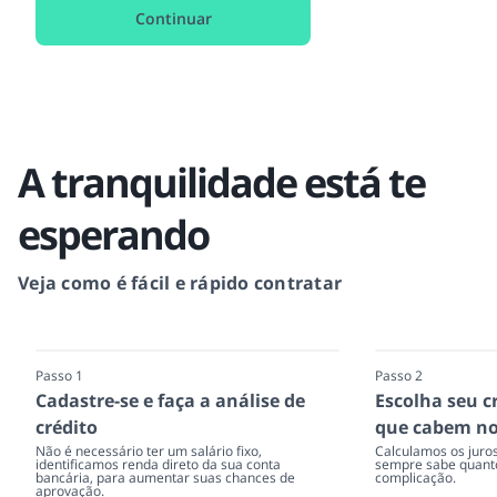
Continuar
A tranquilidade está te
esperando
Veja como é fácil e rápido contratar
Passo 1
Passo 2
Cadastre-se e faça a análise de
Escolha seu c
crédito
que cabem no
Não é necessário ter um salário fixo,
Calculamos os juro
identificamos renda direto da sua conta
sempre sabe quanto
bancária, para aumentar suas chances de
complicação.
aprovação.