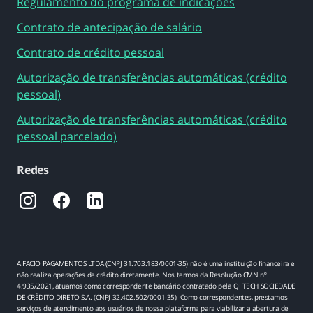
Regulamento do programa de indicações
Contrato de antecipação de salário
Contrato de crédito pessoal
Autorização de transferências automáticas (crédito
pessoal)
Autorização de transferências automáticas (crédito
pessoal parcelado)
Redes
A FACIO PAGAMENTOS LTDA (CNPJ 31.703.183/0001-35) não é uma instituição financeira e
não realiza operações de crédito diretamente. Nos termos da Resolução CMN nº
4.935/2021, atuamos como correspondente bancário contratado pela QI TECH SOCIEDADE
DE CRÉDITO DIRETO S.A. (CNPJ 32.402.502/0001-35). Como correspondentes, prestamos
serviços de atendimento aos usuários de nossa plataforma para viabilizar a abertura de