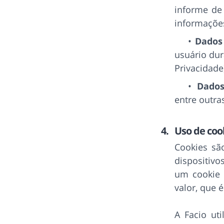
informe de 
informações
Dados
usuário dur
Privacidade
Dados
entre outra
Uso de coo
Cookies sã
dispositivo
um cookie 
valor, que 
A Facio uti