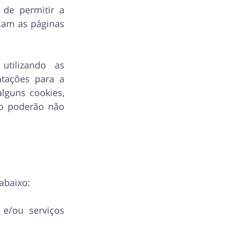
 de permitir a
icam as páginas
tilizando as
ntações para a
lguns cookies,
cio poderão não
abaixo:
 e/ou serviços