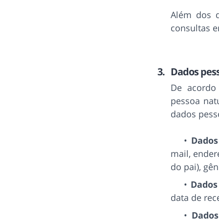
Além dos d
consultas e
Dados pess
De acordo
pessoa natu
dados pess
Dados
mail, ender
do pai), gên
Dados 
data de rec
Dados