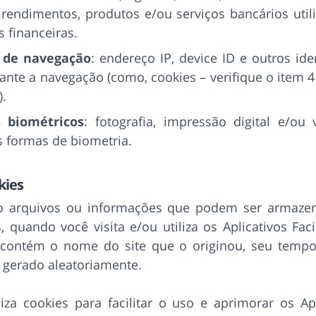
rendimentos, produtos e/ou serviços bancários util
 financeiras.
 de navegação
: endereço IP, device ID e outros ide
ante a navegação (como, cookies – verifique o item 4
).
 biométricos
: fotografia, impressão digital e/ou 
s formas de biometria.
kies
o arquivos ou informações que podem ser armaze
s, quando você visita e/ou utiliza os Aplicativos Fac
contém o nome do site que o originou, seu temp
é gerado aleatoriamente.
liza cookies para facilitar o uso e aprimorar os Apl