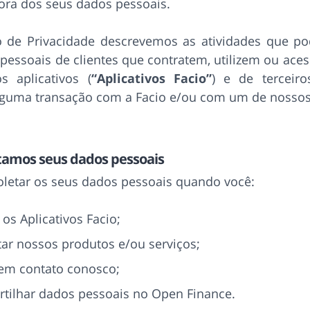
ora dos seus dados pessoais.
o de Privacidade descrevemos as atividades que po
essoais de clientes que contratem, utilizem ou ace
s aplicativos (
“Aplicativos Facio”
) e de terceir
lguma transação com a Facio e/ou com um de nossos 
amos seus dados pessoais
letar os seus dados pessoais quando você:
r os Aplicativos Facio;
tar nossos produtos e/ou serviços;
 em contato conosco;
tilhar dados pessoais no Open Finance.