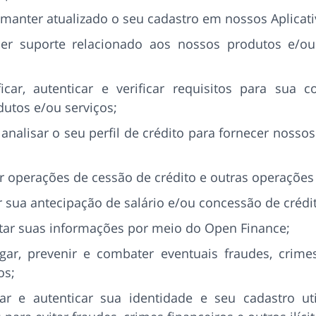
 manter atualizado o seu cadastro em nossos Aplicati
cer suporte relacionado aos nossos produtos e/ou
ficar, autenticar e verificar requisitos para sua 
utos e/ou serviços;
 analisar o seu perfil de crédito para fornecer nosso
r operações de cessão de crédito e outras operações 
r sua antecipação de salário e/ou concessão de crédi
tar suas informações por meio do Open Finance;
igar, prevenir e combater eventuais fraudes, crime
os;
icar e autenticar sua identidade e seu cadastro ut