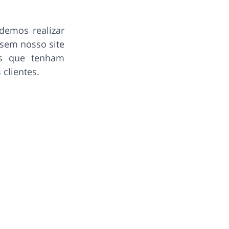
demos realizar
ssem nosso site
os que tenham
clientes.