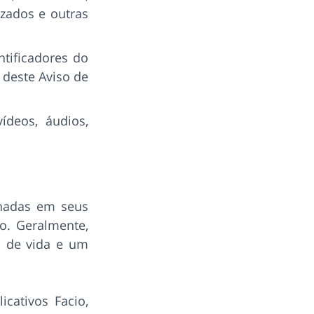
izados e outras
ntificadores do
 deste Aviso de
vídeos, áudios,
nadas em seus
io. Geralmente,
o de vida e um
icativos Facio,