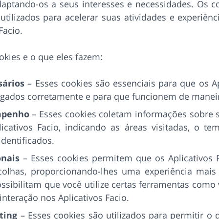
adaptando-os a seus interesses e necessidades. Os 
tilizados para acelerar suas atividades e experiênc
Facio.
okies e o que eles fazem:
sários
– Esses cookies são essenciais para que os Ap
egados corretamente e para que funcionem de manei
mpenho
– Esses cookies coletam informações sobre s
cativos Facio, indicando as áreas visitadas, o te
dentificados.
onais
– Esses cookies permitem que os Aplicativos F
colhas, proporcionando-lhes uma experiência mais 
ibilitam que você utilize certas ferramentas como 
nteração nos Aplicativos Facio.
ting
– Esses cookies são utilizados para permitir o