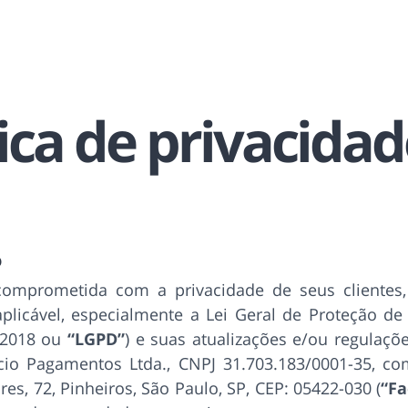
tica de privacida
o
comprometida com a privacidade de seus clientes
aplicável, especialmente a Lei Geral de Proteção 
9/2018 ou
“LGPD”
) e suas atualizações e/ou regulaçõe
cio Pagamentos Ltda., CNPJ 31.703.183/0001-35, c
res, 72, Pinheiros, São Paulo, SP, CEP: 05422-030 (
“Fa