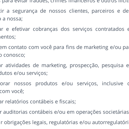
para evitar fraudes, crimes financeiros e outros ilícit
ir a segurança de nossos clientes, parceiros e de
 a nossa;
ar e efetivar cobranças dos serviços contratados 
entos;
 em contato com você para fins de marketing e/ou par
o conosco;
ar atividades de marketing, prospecção, pesquisa
utos e/ou serviços;
orar nossos produtos e/ou serviços, inclusiv
 com você;
r relatórios contábeis e fiscais;
ar auditorias contábeis e/ou em operações societárias
 obrigações legais, regulatórias e/ou autorregulatóri