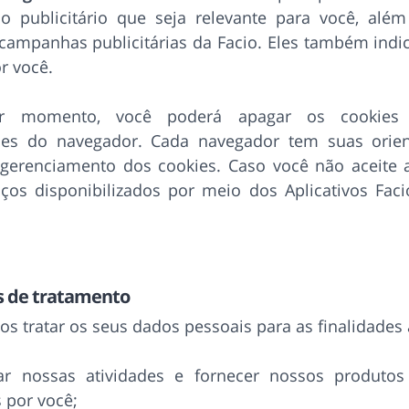
o publicitário que seja relevante para você, além
 campanhas publicitárias da Facio. Eles também ind
or você.
r momento, você poderá apagar os cookies u
ões do navegador. Cada navegador tem suas orie
 gerenciamento dos cookies. Caso você não aceite a
iços disponibilizados por meio dos Aplicativos Fa
s de tratamento
 tratar os seus dados pessoais para as finalidades 
zar nossas atividades e fornecer nossos produtos
 por você;