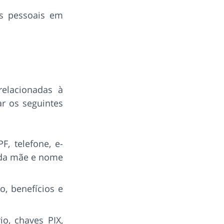
s pessoais em
elacionadas à
ar os seguintes
F, telefone, e-
e da mãe e nome
o, benefícios e
io, chaves PIX,